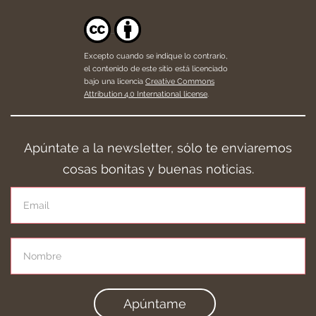
Excepto cuando se indique lo contrario,
el contenido de este sitio está licenciado
bajo una licencia
Creative Commons
Attribution 4.0 International license
.
Apúntate a la newsletter, sólo te enviaremos
cosas bonitas y buenas noticias.
Apúntame