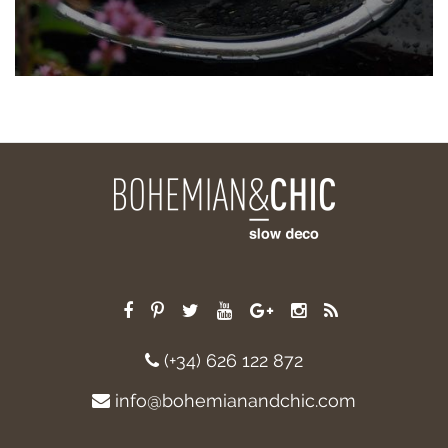
(+34) 626 122 872
info@bohemianandchic.com