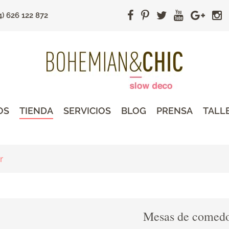
4) 626 122 872
OS
TIENDA
SERVICIOS
BLOG
PRENSA
TALL
r
Mesas de comed