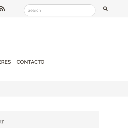
Search
Search
Search
ERES
CONTACTO
or