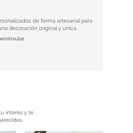
rsonalizados de forma artesanal para
na decoración original y única.
peninsular
u interés y te
parecidas.