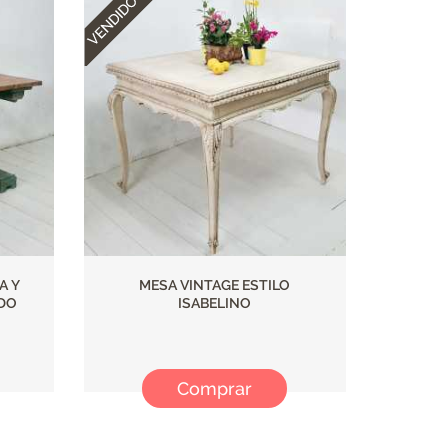
A Y
MESA VINTAGE ESTILO
ADO
ISABELINO
Comprar