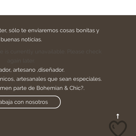
ter, sólo te enviaremos cosas bonitas y
buenas noticias.
e is currently unavailable. Please check
again later.
ador, artesano ,diseñador.
icos, artesanales que sean especiales.
rmen parte de Bohemian & Chic?.
abaja con nosotros