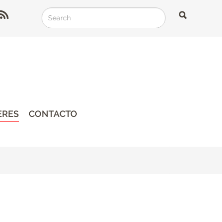
Search
Search
Search
ERES
CONTACTO