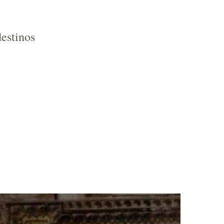
destinos