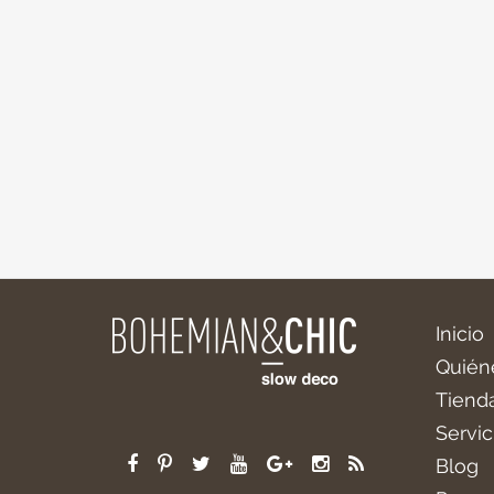
Inicio
Quién
Tiend
Servic
Blog