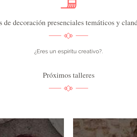
s de decoración presenciales temáticos y clan
¿Eres un espíritu creativo?.
Próximos talleres