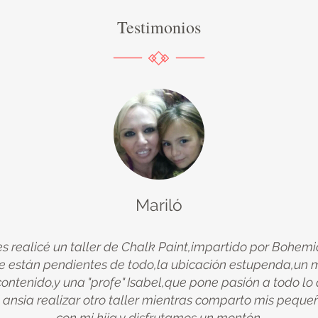
Testimonios
Mariló
 realicé un taller de Chalk Paint,impartido por Bohem
 están pendientes de todo,la ubicación estupenda,un ma
ontenido,y una "profe" Isabel,que pone pasión a todo lo
ansia realizar otro taller mientras comparto mis pequ
con mi hija y disfrutamos un montón.