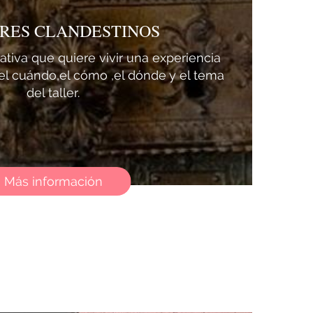
RES CLANDESTINOS
ativa que quiere vivir una experiencia
s el cuándo,el cómo ,el dónde y el tema
del taller.
Más información