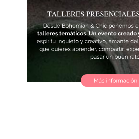
TALLERES PRESENCIALE
Desde Bohemian & Chic ponemos e
talleres temáticos. Un evento creado 
espíritu inquieto y creativo, amante de
que quieres aprender, compartir, exper
pasar un buen rato
Más información