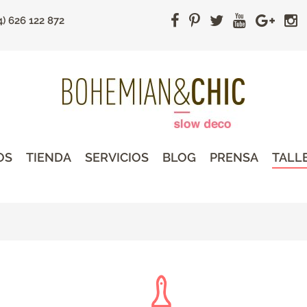
4) 626 122 872
OS
TIENDA
SERVICIOS
BLOG
PRENSA
TALL