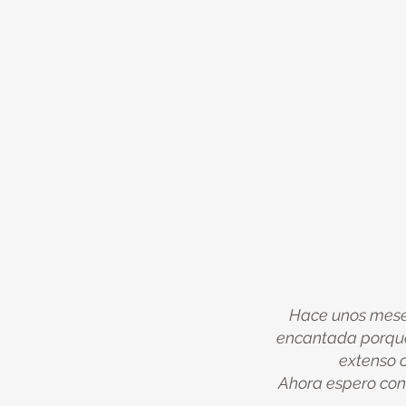
Hace unos meses
encantada porque
extenso c
Ahora espero con 