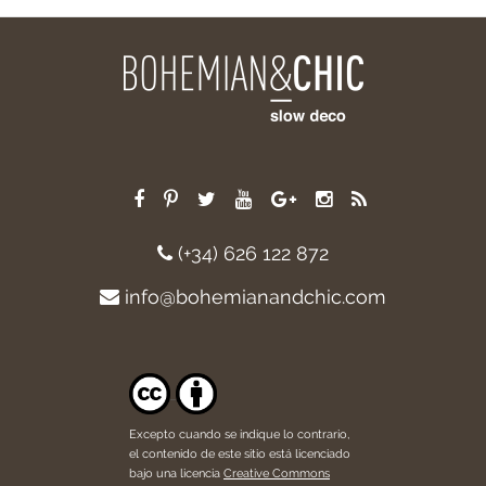
(+34) 626 122 872
info@bohemianandchic.com
Excepto cuando se indique lo contrario,
el contenido de este sitio está licenciado
bajo una licencia
Creative Commons