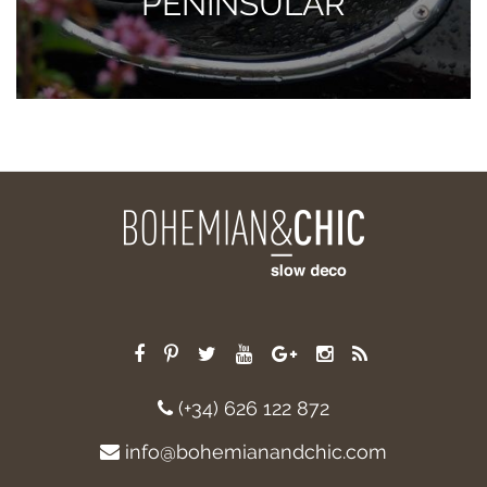
PENINSULAR
(+34) 626 122 872
info@bohemianandchic.com