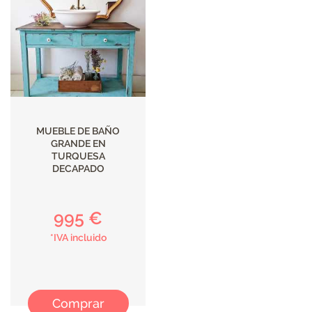
MUEBLE DE BAÑO
GRANDE EN
TURQUESA
DECAPADO
995 €
*IVA incluido
Comprar