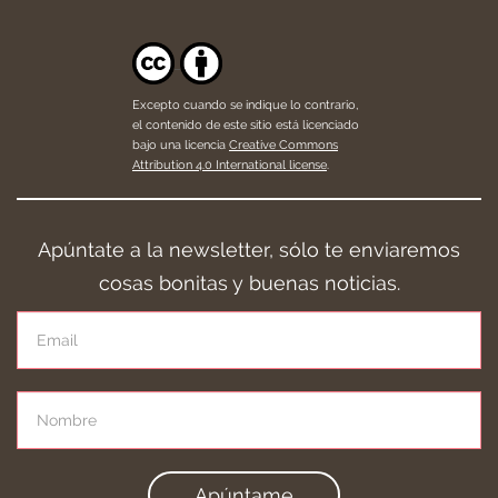
Excepto cuando se indique lo contrario,
el contenido de este sitio está licenciado
bajo una licencia
Creative Commons
Attribution 4.0 International license
.
Apúntate a la newsletter, sólo te enviaremos
cosas bonitas y buenas noticias.
Apúntame