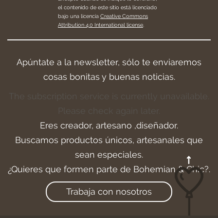
el contenido de este sitio está licenciado
bajo una licencia
Creative Commons
Attribution 4.0 International license
.
Apúntate a la newsletter, sólo te enviaremos
cosas bonitas y buenas noticias.
The subscription service is currently unavailable.
Please check again later.
Eres creador, artesano ,diseñador.
Buscamos productos únicos, artesanales que
sean especiales.
¿Quieres que formen parte de Bohemian & Chic?.
Trabaja con nosotros