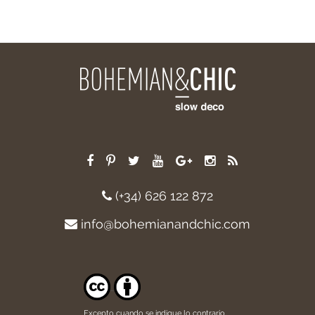
(+34) 626 122 872
info@bohemianandchic.com
Excepto cuando se indique lo contrario,