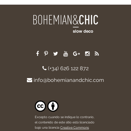
(+34) 626 122 872
info@bohemianandchic.com
Excepto cuando se indique lo contrario,
el contenido de este sitio está licenciado
bajo una licencia
Creative Commons