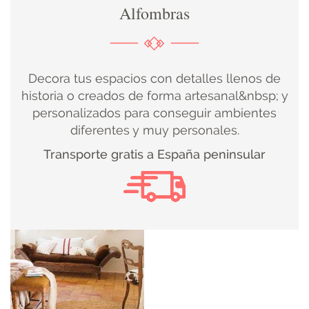
Alfombras
DECORACIÓN
TEXTIL
Decora tus espacios con detalles llenos de
DECOBODAS
historia o creados de forma artesanal&nbsp; y
personalizados para conseguir ambientes
diferentes y muy personales.
MUEBLE
Transporte gratis a España peninsular
RECUPERADO
MUEBLE
NUEVO
KIDS
ILUMINACIÓN