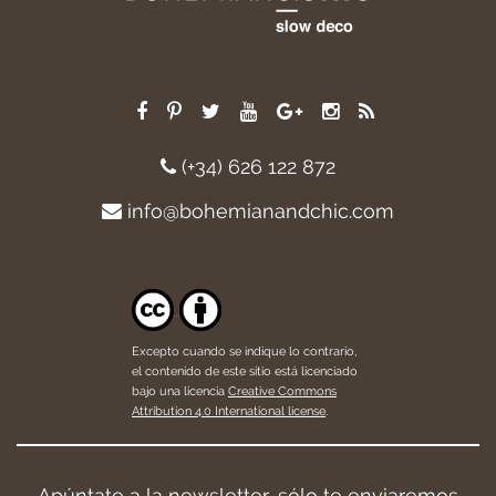
(+34) 626 122 872
info@bohemianandchic.com
Excepto cuando se indique lo contrario,
el contenido de este sitio está licenciado
bajo una licencia
Creative Commons
Attribution 4.0 International license
.
Apúntate a la newsletter, sólo te enviaremos