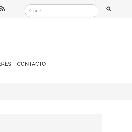
Search
Search
Search
ERES
CONTACTO