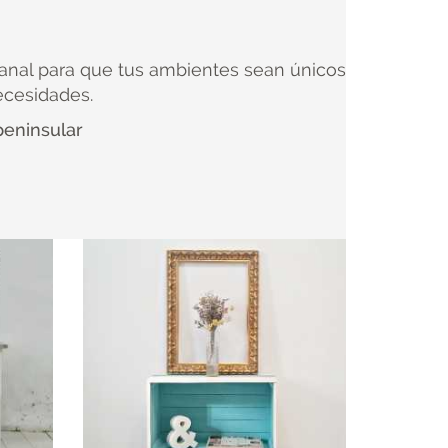
anal para que tus ambientes sean únicos
ecesidades.
peninsular