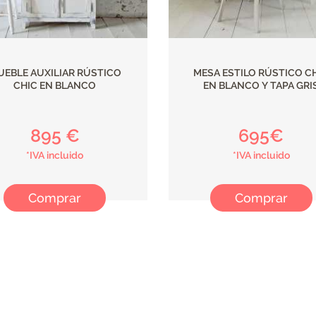
UEBLE AUXILIAR RÚSTICO
MESA ESTILO RÚSTICO C
CHIC EN BLANCO
EN BLANCO Y TAPA GRI
895 €
695€
*IVA incluido
*IVA incluido
Comprar
Comprar