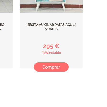
HIC
MESITA AUXILIAR PATAS AGUJA
S
NORDIC
295 €
*IVA incluido
Comprar