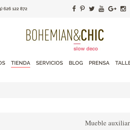
4) 626 122 872
OS
TIENDA
SERVICIOS
BLOG
PRENSA
TALL
Mueble auxiliar