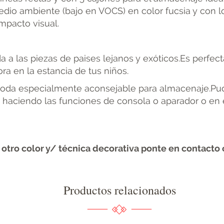
edio ambiente (bajo en VOCS) en color fucsia y con l
mpacto visual.
a a las piezas de paises lejanos y exóticos.Es perfe
ra en la estancia de tus niños.
da especialmente aconsejable para almacenaje.Pudi
haciendo las funciones de consola o aparador o en 
otro color y/ técnica decorativa ponte en contacto 
Productos relacionados