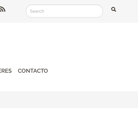
Search
Search
Search
ERES
CONTACTO