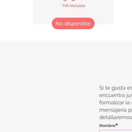
*IVA incluido
No disponible
Si te gusta e
encuentra ju
formalizar la
mensajería pr
detallaremos 
Nombre