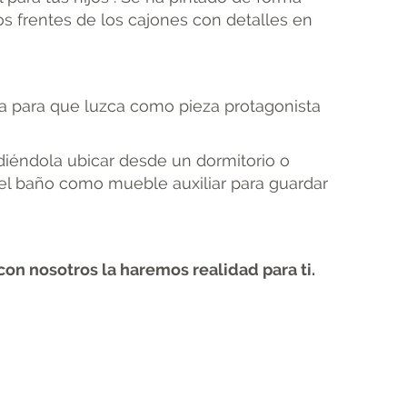
os frentes de los cajones con detalles en
cta para que luzca como pieza protagonista
éndola ubicar desde un dormitorio o
el baño como mueble auxiliar para guardar
con nosotros la haremos realidad para ti.