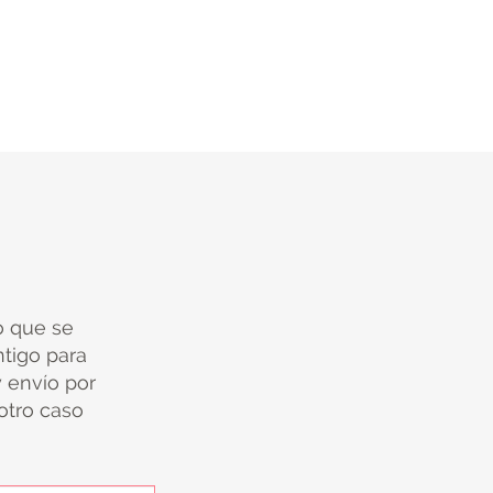
io que se
tigo para
y envío por
 otro caso