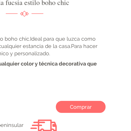
 fucsia estilo boho chic
lo boho chic.Ideal para que luzca como
cualquier estancia de la casa.Para hacer
nico y personalizado.
ualquier color y técnica decorativa que
Comprar
peninsular