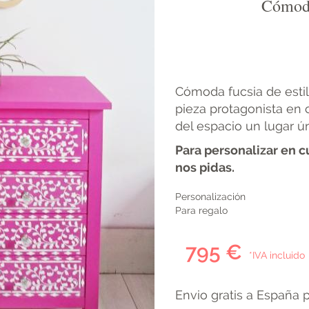
Cómoda
Cómoda fucsia de esti
pieza protagonista en 
del espacio un lugar ú
Para personalizar en c
nos pidas.
Personalización
Para regalo
795 €
*IVA incluido
Envio gratis a España 