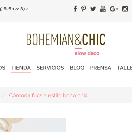
4) 626 122 872
OS
TIENDA
SERVICIOS
BLOG
PRENSA
TALL
Cómoda fucsia estilo boho chic