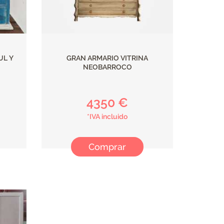
UL Y
GRAN ARMARIO VITRINA
NEOBARROCO
4350 €
*IVA incluido
Comprar