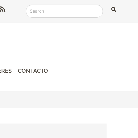
Search
Search
Search
ERES
CONTACTO