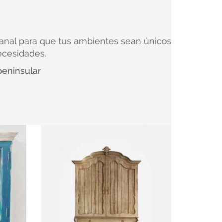
anal para que tus ambientes sean únicos
ecesidades.
peninsular