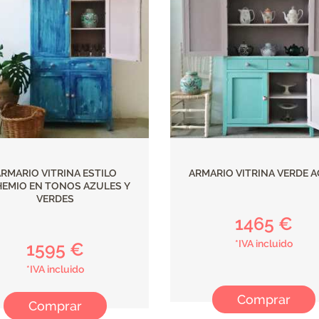
RMARIO VITRINA ESTILO
ARMARIO VITRINA VERDE 
EMIO EN TONOS AZULES Y
VERDES
1465 €
*IVA incluido
1595 €
*IVA incluido
Comprar
Comprar