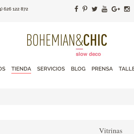
4) 626 122 872
OS
TIENDA
SERVICIOS
BLOG
PRENSA
TALL
Vitrinas