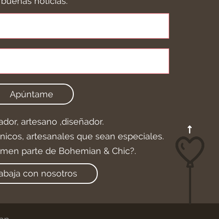
buenas noticias.
Apúntame
ador, artesano ,diseñador.
icos, artesanales que sean especiales.
rmen parte de Bohemian & Chic?.
abaja con nosotros