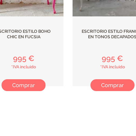
SCRITORIO ESTILO BOHO
ESCRITORIO ESTILO FRAN
CHIC EN FUCSIA
EN TONOS DECAPADO
995 €
995 €
*IVA incluido
*IVA incluido
Comprar
Comprar