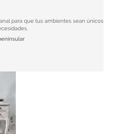
anal para que tus ambientes sean únicos
ecesidades.
peninsular