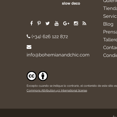
Quién
Tiend
Servic
Blog
Prens
(+34) 626 122 872
Taller
Conta
info@bohemianandchic.com
Condi
Excepto cuando se indique lo contrario, el contenido de este sitio es
Commons Attribution 4.0 International license
.