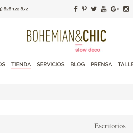
4) 626 122 872
OS
TIENDA
SERVICIOS
BLOG
PRENSA
TALL
Escritorios