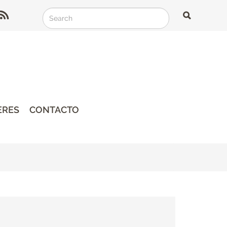
Search
Search
Search
ERES
CONTACTO