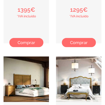
1395€
1295€
*IVA incluido
*IVA incluido
Comprar
Comprar