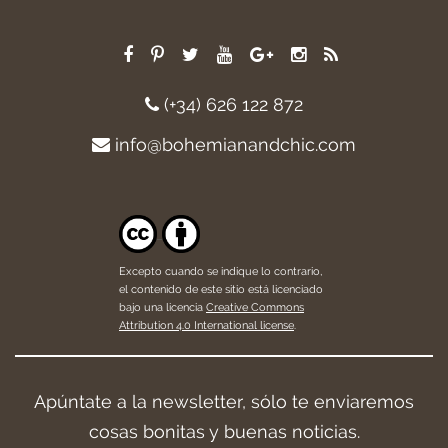
(+34) 626 122 872
info@bohemianandchic.com
Excepto cuando se indique lo contrario,
el contenido de este sitio está licenciado
bajo una licencia
Creative Commons
Attribution 4.0 International license
.
Apúntate a la newsletter, sólo te enviaremos
cosas bonitas y buenas noticias.