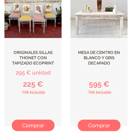
ILUMINACIÓN
ORIGINALES SILLAS
MESA DE CENTRO EN
THONET CON
BLANCO Y GRIS
TAPIZADO ECOPRINT
DECAPADO
295 € unidad
225 €
595 €
*IVA incluido
*IVA incluido
Comprar
Comprar