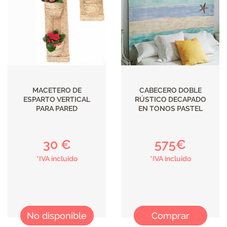
ILUMINACIÓN
MACETERO DE
CABECERO DOBLE
ESPARTO VERTICAL
RÚSTICO DECAPADO
PARA PARED
EN TONOS PASTEL
30 €
575€
*IVA incluido
*IVA incluido
No disponible
Comprar