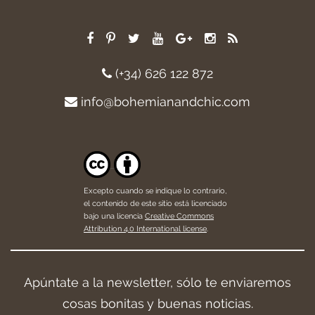
(+34) 626 122 872
info@bohemianandchic.com
Excepto cuando se indique lo contrario,
el contenido de este sitio está licenciado
bajo una licencia
Creative Commons
Attribution 4.0 International license
.
Apúntate a la newsletter, sólo te enviaremos
cosas bonitas y buenas noticias.