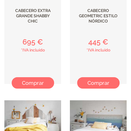
CABECERO EXTRA
CABECERO
GRANDE SHABBY
GEOMETRIC ESTILO
CHIC
NÓRDICO
695 €
445 €
*IVA incluido
*IVA incluido
Comprar
Comprar