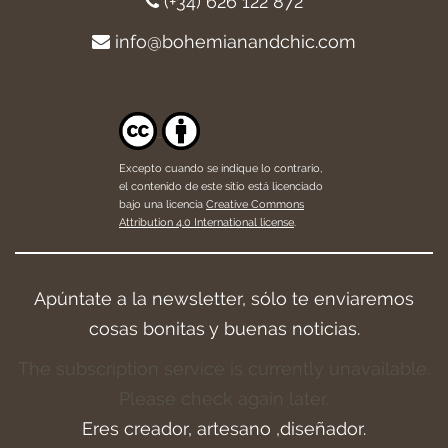
(+34) 626 122 872
info@bohemianandchic.com
Excepto cuando se indique lo contrario,
el contenido de este sitio está licenciado
bajo una licencia
Creative Commons
Attribution 4.0 International license
.
Apúntate a la newsletter, sólo te enviaremos
cosas bonitas y buenas noticias.
The subscription service is currently unavailable.
Please check again later.
Eres creador, artesano ,diseñador.