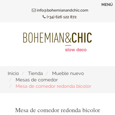
Ir
MENÚ
al
info@bohemianandchic.com
contenido
(+34) 626 122 872
principal
Inicio
Tienda
Mueble nuevo
Mesas de comedor
Mesa de comedor redonda bicolor
Mesa de comedor redonda bicolor