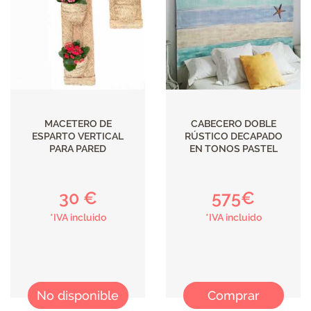
ILUMINACIÓN
MACETERO DE
CABECERO DOBLE
ESPARTO VERTICAL
RÚSTICO DECAPADO
PARA PARED
EN TONOS PASTEL
30 €
575€
*IVA incluido
*IVA incluido
No disponible
Comprar