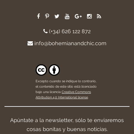
(+34) 626 122 872
info@bohemianandchic.com
Excepto cuando se indique lo contrario,
el contenido de este sitio está licenciado
bajo una licencia
Creative Commons
Attribution 4.0 International license
.
Apúntate a la newsletter, sólo te enviaremos
cosas bonitas y buenas noticias.