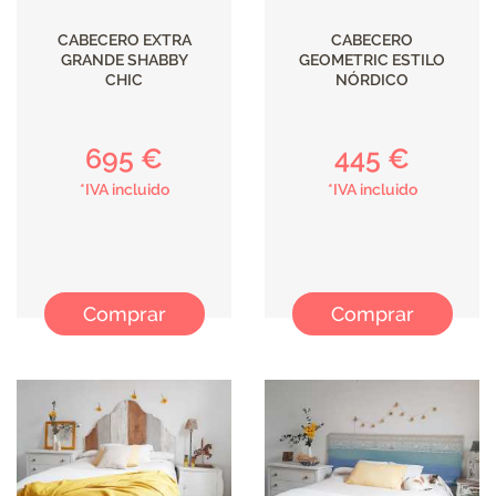
CABECERO EXTRA
CABECERO
GRANDE SHABBY
GEOMETRIC ESTILO
CHIC
NÓRDICO
695 €
445 €
*IVA incluido
*IVA incluido
Comprar
Comprar