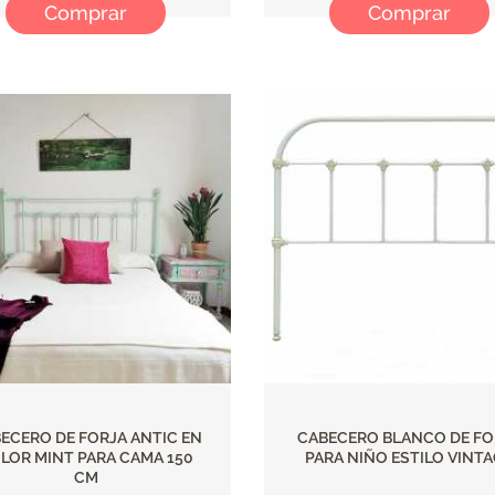
Comprar
Comprar
ECERO DE FORJA ANTIC EN
CABECERO BLANCO DE FO
LOR MINT PARA CAMA 150
PARA NIÑO ESTILO VINT
CM