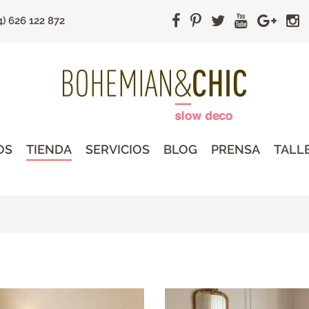
4) 626 122 872
OS
TIENDA
SERVICIOS
BLOG
PRENSA
TALL