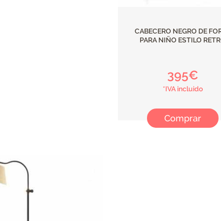
CABECERO NEGRO DE FO
PARA NIÑO ESTILO RET
395€
*IVA incluido
Comprar