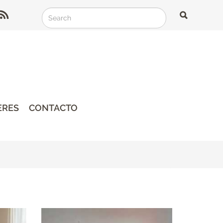
Search
Search
Search
ERES
CONTACTO