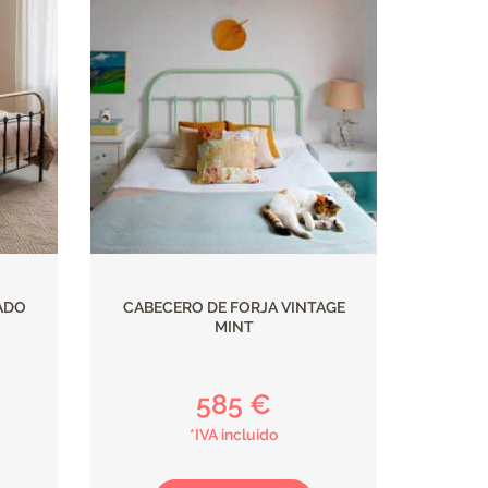
ADO
CABECERO DE FORJA VINTAGE
MINT
585 €
*IVA incluido