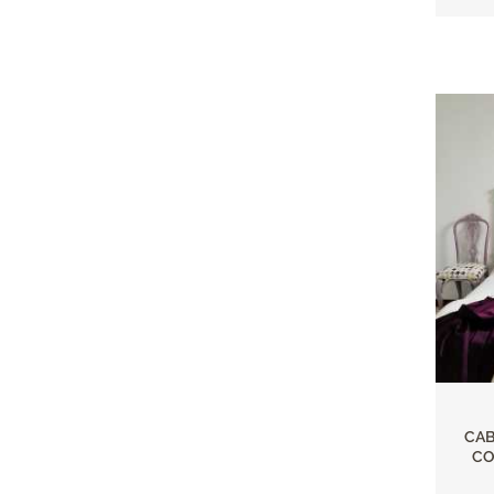
CAB
CO