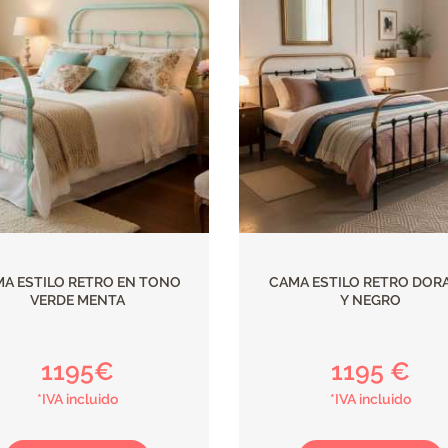
A ESTILO RETRO EN TONO
CAMA ESTILO RETRO DOR
VERDE MENTA
Y NEGRO
1195€
1195 €
*IVA incluido
*IVA incluido