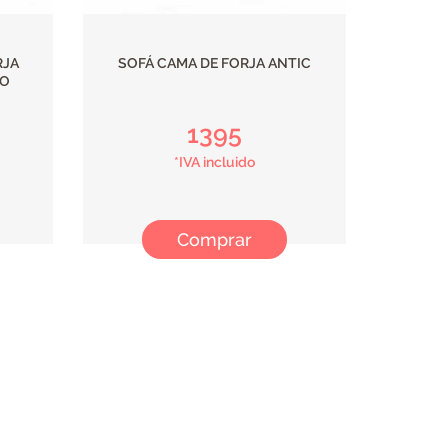
RJA
SOFÁ CAMA DE FORJA ANTIC
RO
1395
*IVA incluido
Comprar