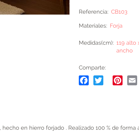
Referencia
CB103
Materiales
Forja
Medidas(cm)
119 alto 
ancho
Comparte:
Facebook
Twitter
Pin
 hecho en hierro forjado . Realizado 100 % de forma a