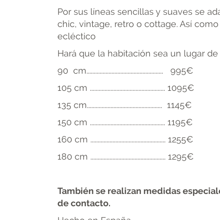
Por sus líneas sencillas y suaves se ad
chic, vintage, retro o cottage. Así como
ecléctico
Hará que la habitación sea un lugar de
90 cm.................................................... 995€
105 cm ................................................... 1095€
135 cm................................................... 1145€
150 cm ................................................... 1195€
160 cm ................................................... 1255€
180 cm ................................................... 1295€
También se realizan medidas especiales
de contacto.