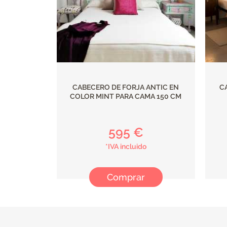
CABECERO DE FORJA ANTIC EN
C
COLOR MINT PARA CAMA 150 CM
595 €
*IVA incluido
Comprar