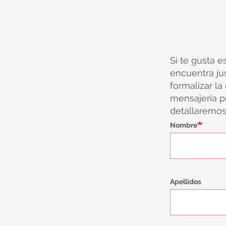
Si te gusta e
encuentra ju
formalizar la
mensajería pr
detallaremos 
Nombre
Apellidos