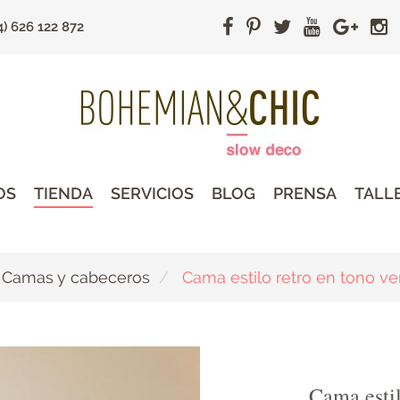
4) 626 122 872
OS
TIENDA
SERVICIOS
BLOG
PRENSA
TALL
Camas y cabeceros
Cama estilo retro en tono v
Cama estil