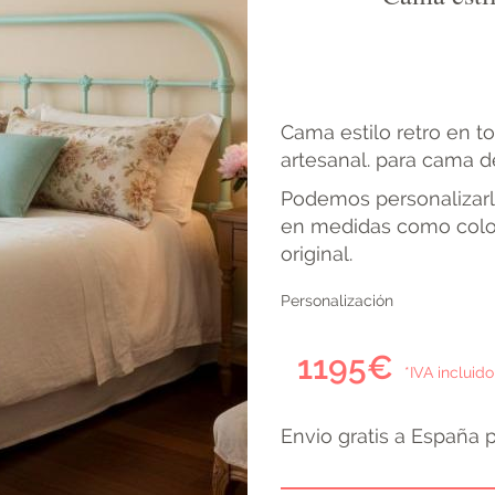
Cama estilo retro en 
artesanal. para cama d
Podemos personalizarl
en medidas como color.
original.
Personalización
1195€
*IVA incluido
Envio gratis a España 