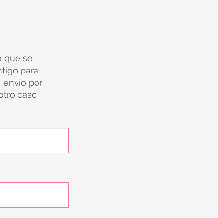
io que se
tigo para
y envío por
 otro caso