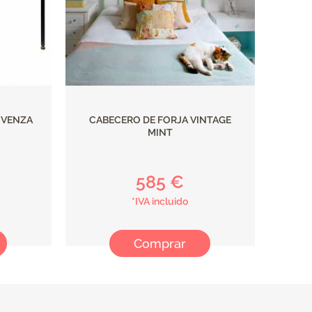
OVENZA
CABECERO DE FORJA VINTAGE
MINT
585 €
*IVA incluido
Comprar