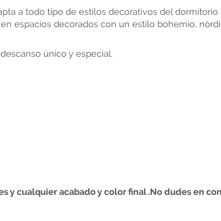
apta a todo tipo de estilos decorativos del dormitorio
 en espacios decorados con un estilo bohemio, nórdico,
 descanso único y especial.
 y cualquier acabado y color final .No dudes en consu