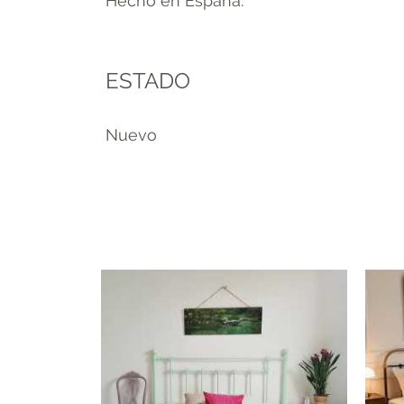
Hecho en España.
ESTADO
Nuevo