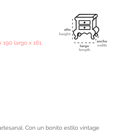
x 190 largo x 161
terest
Email
rtesanal. Con un bonito estilo vintage