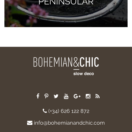
PENINSULAR
(+34) 626 122 872
info@bohemianandchic.com