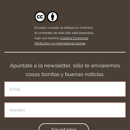
Excepto cuando se indique lo contrario,
el contenido de este sitio está licenciado
bajo una licencia
Creative Commons
Attribution 4.0 International license
.
Apúntate a la newsletter, sólo te enviaremos
cosas bonitas y buenas noticias.
Apúntame