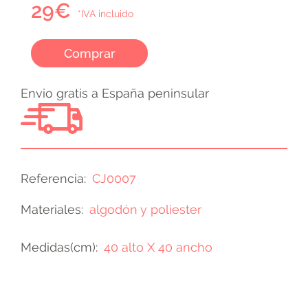
29€
*IVA incluido
Comprar
Envio gratis a España peninsular
Referencia
CJ0007
Materiales
algodón y poliester
Medidas(cm)
40 alto X 40 ancho