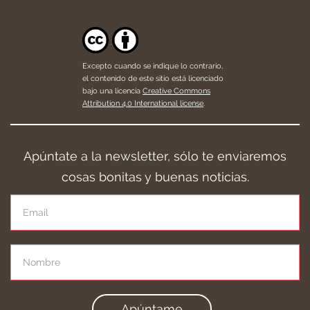
Excepto cuando se indique lo contrario,
el contenido de este sitio está licenciado
bajo una licencia
Creative Commons
Attribution 4.0 International license
.
Apúntate a la newsletter, sólo te enviaremos
cosas bonitas y buenas noticias.
Apúntame