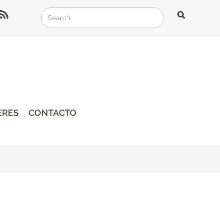
Search
Search
Search
ERES
CONTACTO