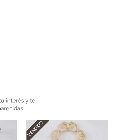
u interés y te
parecidas.