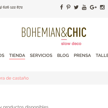
4) 626 122 872
OS
TIENDA
SERVICIOS
BLOG
PRENSA
TALL
ra de castaño
y productos disponibles