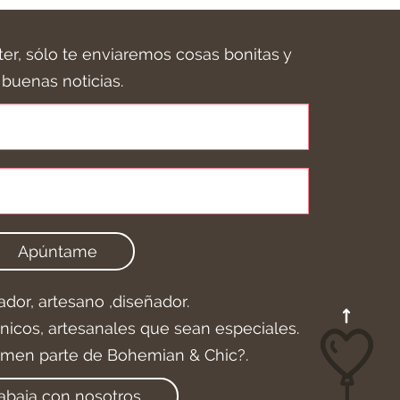
ter, sólo te enviaremos cosas bonitas y
buenas noticias.
Apúntame
ador, artesano ,diseñador.
icos, artesanales que sean especiales.
rmen parte de Bohemian & Chic?.
abaja con nosotros