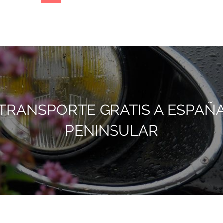
actual
siguiente
página
TRANSPORTE GRATIS A ESPAÑ
PENINSULAR