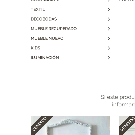
TEXTIL
DECOBODAS
MUEBLE RECUPERADO
MUEBLE NUEVO
KIDS
ILUMINACIÓN
Si este produ
informare