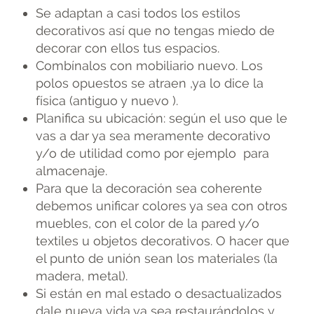
Se adaptan a casi todos los estilos
decorativos así que no tengas miedo de
decorar con ellos tus espacios.
Combínalos con mobiliario nuevo. Los
polos opuestos se atraen ,ya lo dice la
física (antiguo y nuevo ).
Planifica su ubicación: según el uso que le
vas a dar ya sea meramente decorativo
y/o de utilidad como por ejemplo para
almacenaje.
Para que la decoración sea coherente
debemos unificar colores ya sea con otros
muebles, con el color de la pared y/o
textiles u objetos decorativos. O hacer que
el punto de unión sean los materiales (la
madera, metal).
Si están en mal estado o desactualizados
dale nueva vida ya sea restaurándolos y