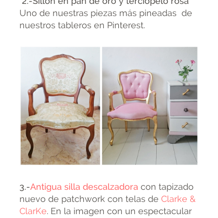
2.-Sillón en pan de oro y terciopelo rosa
Uno de nuestras piezas más pineadas de
nuestros tableros en Pinterest.
3.-
Antigua silla descalzadora
con tapizado
nuevo de patchwork con telas de
Clarke &
ClarKe
. En la imagen con un espectacular