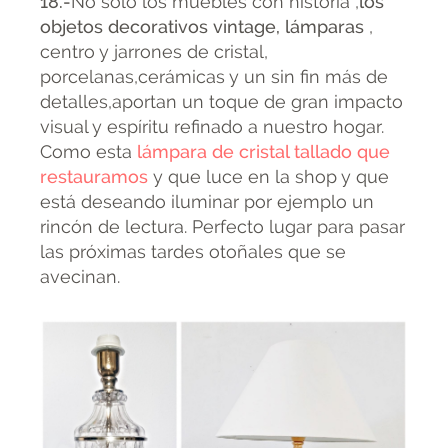
18.-
No solo los muebles con historia ,
los
objetos decorativos vintage, lámparas
,
centro y jarrones de cristal,
porcelanas,cerámicas y un sin fin más de
detalles,aportan un toque de gran impacto
visual y espíritu refinado a nuestro hogar.
Como esta
lámpara de cristal tallado que
restauramos
y que luce en la shop y que
está deseando iluminar por ejemplo un
rincón de lectura. Perfecto lugar para pasar
las próximas tardes otoñales que se
avecinan.