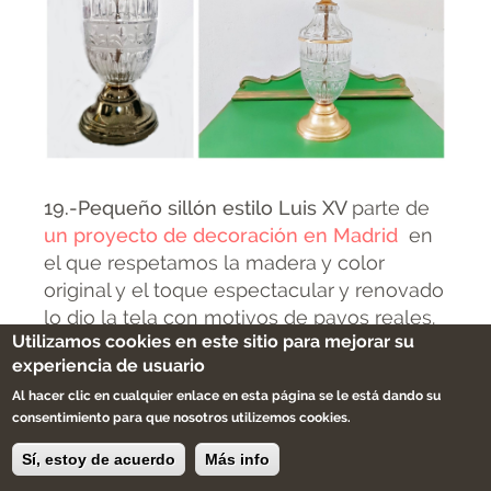
19.-Pequeño sillón estilo Luis XV
parte de
un proyecto de decoración en Madrid
en
el que respetamos la madera y color
original y el toque espectacular y renovado
lo dio la tela con motivos de pavos reales.
Utilizamos cookies en este sitio para mejorar su
experiencia de usuario
Al hacer clic en cualquier enlace en esta página se le está dando su
consentimiento para que nosotros utilizemos cookies.
Sí, estoy de acuerdo
Más info