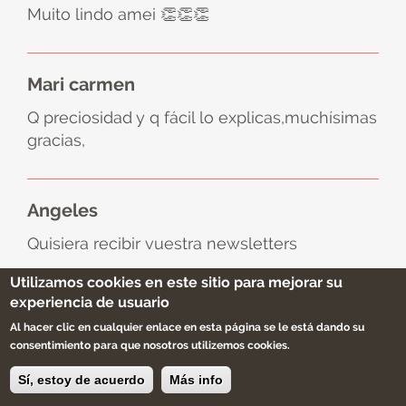
Muito lindo amei 👏👏👏
Mari carmen
Q preciosidad y q fácil lo explicas,muchísimas
gracias,
Angeles
Quisiera recibir vuestra newsletters
Utilizamos cookies en este sitio para mejorar su
experiencia de usuario
Nombre
Al hacer clic en cualquier enlace en esta página se le está dando su
consentimiento para que nosotros utilizemos cookies.
Sí, estoy de acuerdo
Más info