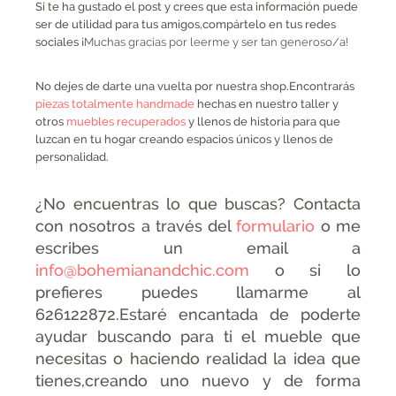
Si te ha gustado el post y crees que esta información puede
ser de utilidad para tus amigos,compártelo en tus redes
sociales ¡
Muchas gracias por leerme y ser tan generoso/a!
No dejes de darte una vuelta por nuestra shop.Encontrarás
piezas totalmente handmade
hechas en nuestro taller y
otros
muebles recuperados
y llenos de historia para que
luzcan en tu hogar creando espacios únicos y llenos de
personalidad.
¿No encuentras lo que buscas? Contacta
con nosotros a través del
formulario
o me
escribes un email a
info@bohemianandchic.com
o si lo
prefieres puedes llamarme al
626122872.Estaré encantada de poderte
ayudar buscando para ti el mueble que
necesitas o haciendo realidad la idea que
tienes,creando uno nuevo y de forma