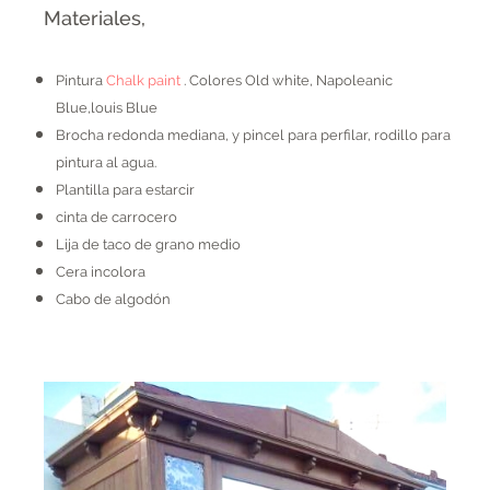
Materiales,
Pintura
Chalk paint
. Colores Old white, Napoleanic
Blue,louis Blue
Brocha redonda mediana, y pincel para perfilar, rodillo para
pintura al agua.
Plantilla para estarcir
cinta de carrocero
Lija de taco de grano medio
Cera incolora
Cabo de algodón