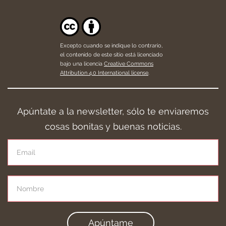
Excepto cuando se indique lo contrario,
el contenido de este sitio está licenciado
bajo una licencia
Creative Commons
Attribution 4.0 International license
.
Apúntate a la newsletter, sólo te enviaremos
cosas bonitas y buenas noticias.
Apúntame