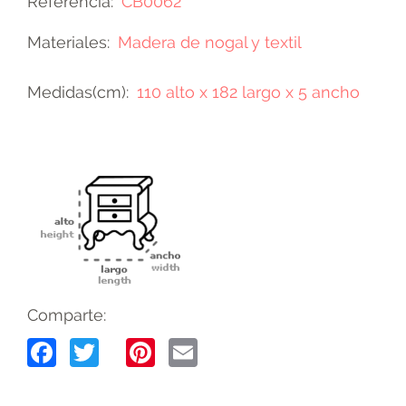
Referencia
CB0062
Materiales
Madera de nogal y textil
Medidas(cm)
110 alto x 182 largo x 5 ancho
Comparte:
Facebook
Twitter
Pinterest
Email