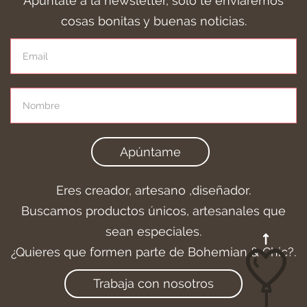
Apúntate a la newsletter, sólo te enviaremos
cosas bonitas y buenas noticias.
Apúntame
Eres creador, artesano ,diseñador.
Buscamos productos únicos, artesanales que
sean especiales.
¿Quieres que formen parte de Bohemian & Chic?.
Trabaja con nosotros