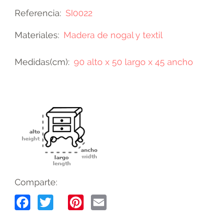
Referencia
SI0022
Materiales
Madera de nogal y textil
Medidas(cm)
90 alto x 50 largo x 45 ancho
Comparte:
Facebook
Twitter
Pinterest
Email