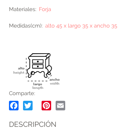
Materiales
Forja
Medidas(cm)
alto 45 x largo 35 x ancho 35
Comparte:
Facebook
Twitter
Pinterest
Email
DESCRIPCIÓN