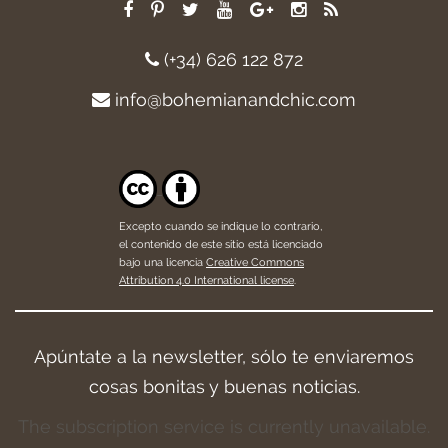
(+34) 626 122 872
info@bohemianandchic.com
Excepto cuando se indique lo contrario,
el contenido de este sitio está licenciado
bajo una licencia
Creative Commons
Attribution 4.0 International license
.
Apúntate a la newsletter, sólo te enviaremos
cosas bonitas y buenas noticias.
The subscription service is currently unavailable.