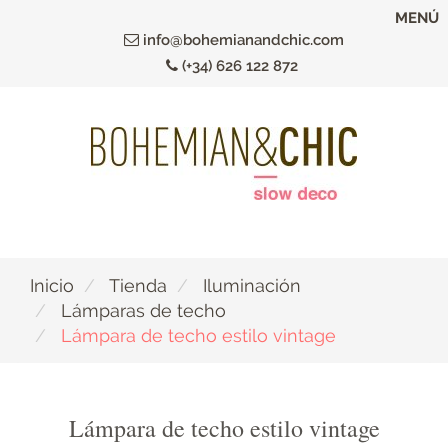
Ir
MENÚ
al
info@bohemianandchic.com
contenido
(+34) 626 122 872
principal
Inicio
Tienda
Iluminación
Lámparas de techo
Lámpara de techo estilo vintage
Lámpara de techo estilo vintage