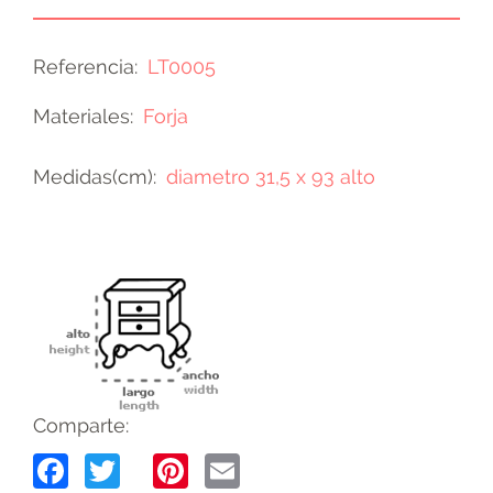
Referencia
LT0005
Materiales
Forja
Medidas(cm)
diametro 31,5 x 93 alto
Comparte:
Facebook
Twitter
Pinterest
Email