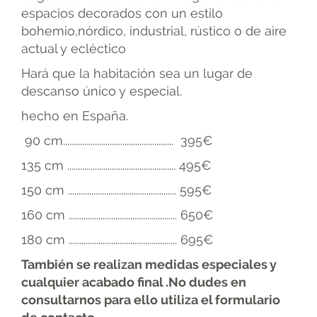
espacios decorados con un estilo
bohemio,nórdico, industrial, rústico o de aire
actual y ecléctico
Hará que la habitación sea un lugar de
descanso único y especial.
hecho en España.
90 cm.................................................... 395€
135 cm ................................................... 495€
150 cm ................................................... 595€
160 cm ................................................... 650€
180 cm ................................................... 695€
También se realizan medidas especiales y
cualquier acabado final .No dudes en
consultarnos para ello utiliza el formulario