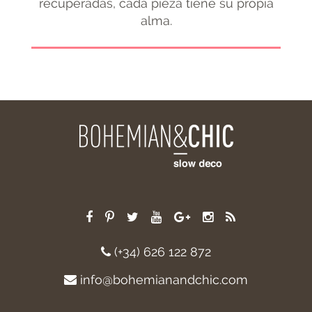
recuperadas, cada pieza tiene su propia
alma.
(+34) 626 122 872
info@bohemianandchic.com