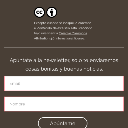
Excepto cuando se indique lo contrario,
el contenido de este sitio está licenciado
bajo una licencia
Creative Commons
Attribution 4.0 International license
.
Apúntate a la newsletter, sólo te enviaremos
cosas bonitas y buenas noticias.
Apúntame