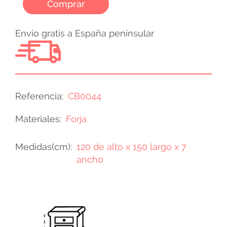
Comprar
Envio gratis a España peninsular
Referencia
CB0044
Materiales
Forja
Medidas(cm)
120 de alto x 150 largo x 7
ancho