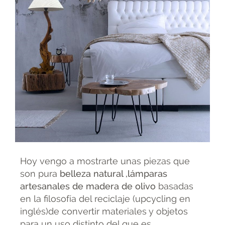
Hoy vengo a mostrarte unas piezas que
son pura
belleza natural ,lámparas
artesanales de madera de olivo
basadas
en la filosofía del reciclaje (upcycling en
inglés)de convertir materiales y objetos
para un uso distinto del que es