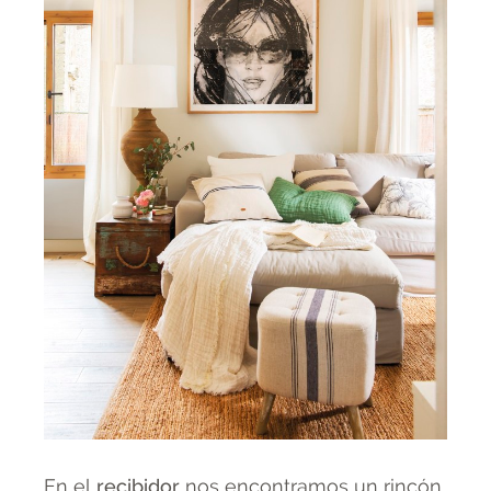
En el
recibidor
nos encontramos un rincón