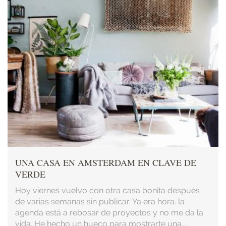
UNA CASA EN AMSTERDAM EN CLAVE DE
VERDE
Hoy viernes vuelvo con otra casa bonita después
de varias semanas sin publicar. Ya era hora. la
agenda está a rebosar de proyectos y no me da la
vida. He hecho un hueco para mostrarte una...