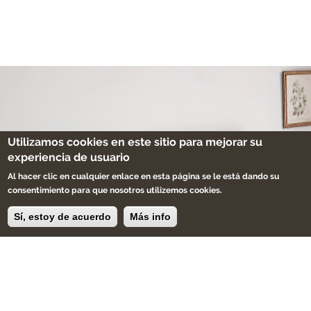
Utilizamos cookies en este sitio para mejorar su
experiencia de usuario
Al hacer clic en cualquier enlace en esta página se le está dando su
consentimiento para que nosotros utilizemos cookies.
Sí, estoy de acuerdo
Más info
Decora tus espacios con
muebles y objetos únicos
personalizados de forma
artesanal