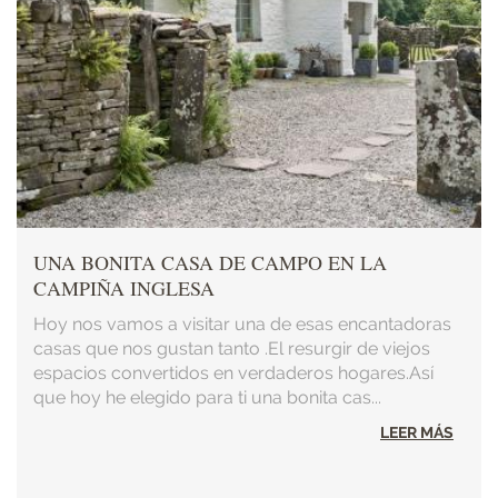
UNA BONITA CASA DE CAMPO EN LA
CAMPIÑA INGLESA
Hoy nos vamos a visitar una de esas encantadoras
casas que nos gustan tanto .El resurgir de viejos
espacios convertidos en verdaderos hogares.Así
que hoy he elegido para ti una bonita cas...
LEER MÁS