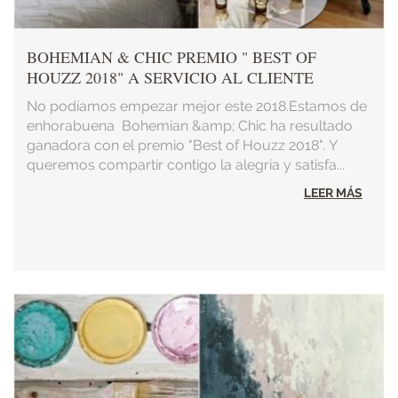
BOHEMIAN & CHIC PREMIO " BEST OF
HOUZZ 2018" A SERVICIO AL CLIENTE
No podíamos empezar mejor este 2018.Estamos de
enhorabuena Bohemian &amp; Chic ha resultado
ganadora con el premio "Best of Houzz 2018". Y
queremos compartir contigo la alegría y satisfa...
LEER MÁS