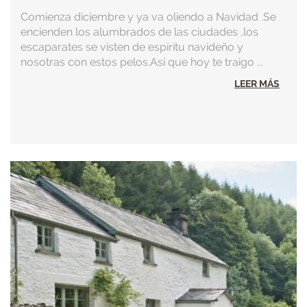
Comienza diciembre y ya va oliendo a Navidad .Se
encienden los alumbrados de las ciudades ,los
escaparates se visten de espíritu navideño y
nosotras con estos pelos.Así que hoy te traigo ...
LEER MÁS