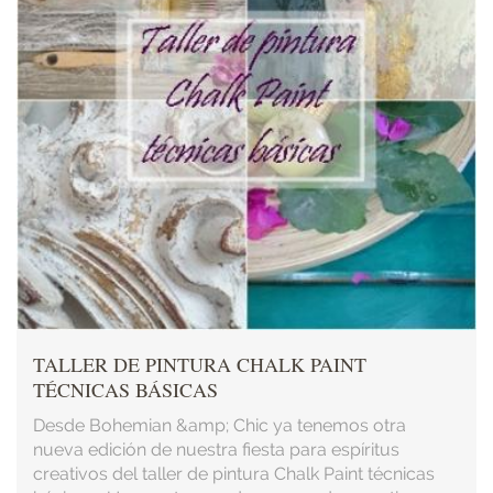
TALLER DE PINTURA CHALK PAINT
TÉCNICAS BÁSICAS
Desde Bohemian &amp; Chic ya tenemos otra
nueva edición de nuestra fiesta para espíritus
creativos del taller de pintura Chalk Paint técnicas