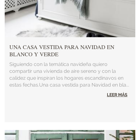
UNA CASA VESTIDA PARA NAVIDAD EN
BLANCO Y VERDE
Siguiendo con la temática navideña quiero
compartir una vivienda de aire sereno y con la
calidez que inspiran los hogares escandinavos en
estas fechas.Una casa vestida para Navidad en bla...
LEER MÁS