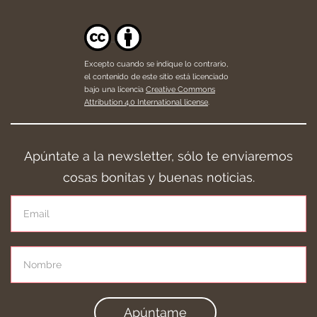
Excepto cuando se indique lo contrario,
el contenido de este sitio está licenciado
bajo una licencia
Creative Commons
Attribution 4.0 International license
.
Apúntate a la newsletter, sólo te enviaremos
cosas bonitas y buenas noticias.
Apúntame