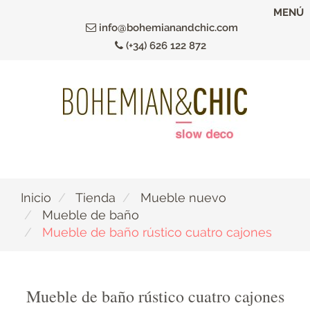
Ir
MENÚ
al
info@bohemianandchic.com
contenido
(+34) 626 122 872
principal
Inicio
Tienda
Mueble nuevo
Mueble de baño
Mueble de baño rústico cuatro cajones
Mueble de baño rústico cuatro cajones