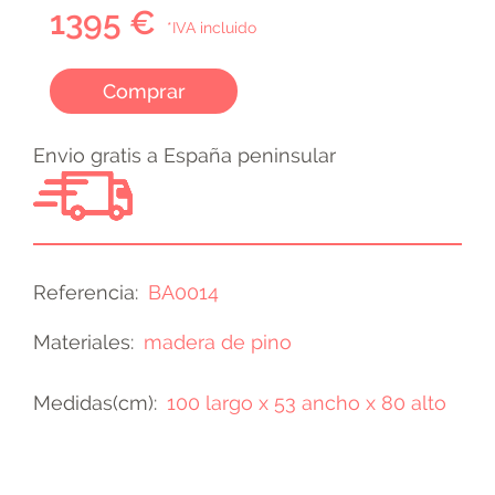
1395 €
*IVA incluido
Comprar
Envio gratis a España peninsular
Referencia
BA0014
Materiales
madera de pino
Medidas(cm)
100 largo x 53 ancho x 80 alto