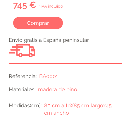
745 €
*IVA incluido
Comprar
Envio gratis a España peninsular
Referencia
BA0001
Materiales
madera de pino
Medidas(cm)
80 cm altoX85 cm largox45
cm ancho