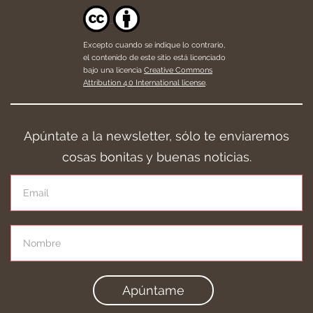
Excepto cuando se indique lo contrario,
el contenido de este sitio está licenciado
bajo una licencia
Creative Commons
Attribution 4.0 International license
.
Apúntate a la newsletter, sólo te enviaremos
cosas bonitas y buenas noticias.
Apúntame