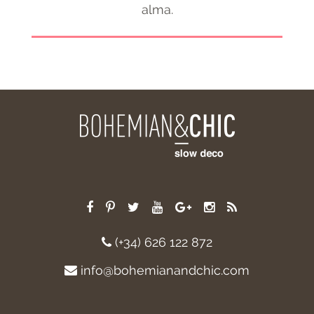
alma.
(+34) 626 122 872
info@bohemianandchic.com