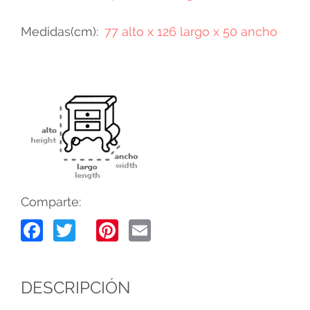
Medidas(cm)
77 alto x 126 largo x 50 ancho
Comparte:
Facebook
Twitter
Pinterest
Email
DESCRIPCIÓN