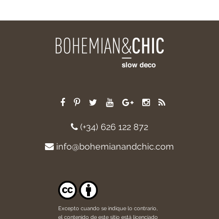
(+34) 626 122 872
info@bohemianandchic.com
Excepto cuando se indique lo contrario,
el contenido de este sitio está licenciado