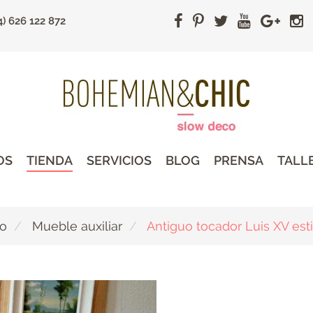
4) 626 122 872
OS
TIENDA
SERVICIOS
BLOG
PRENSA
TALL
do
Mueble auxiliar
Antiguo tocador Luis XV est