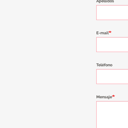
Apellidos
E-mail
Teléfono
Mensaje