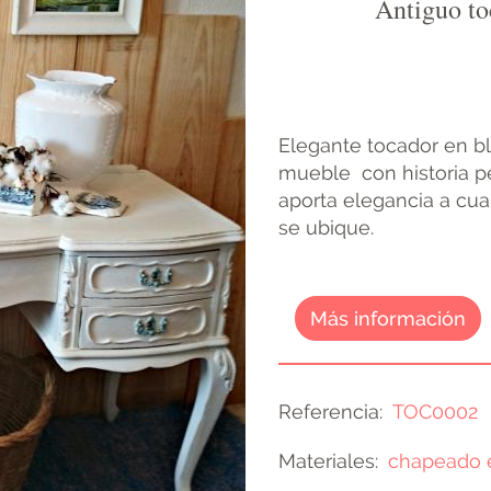
Antiguo to
Elegante tocador en b
mueble con historia p
aporta elegancia a cua
se ubique.
Más información
Referencia
TOC0002
Materiales
chapeado 