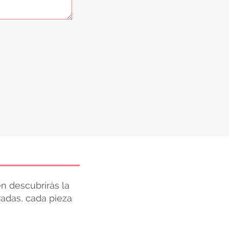
n descubrirás la
radas, cada pieza