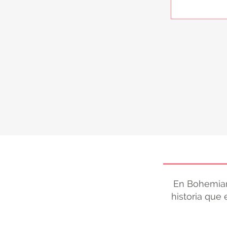
En Bohemian
historia que