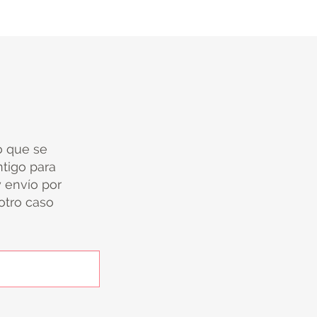
io que se
tigo para
y envío por
 otro caso