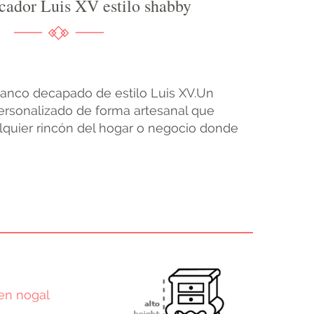
cador Luis XV estilo shabby
lanco decapado de estilo Luis XV.Un
ersonalizado de forma artesanal que
lquier rincón del hogar o negocio donde
en nogal