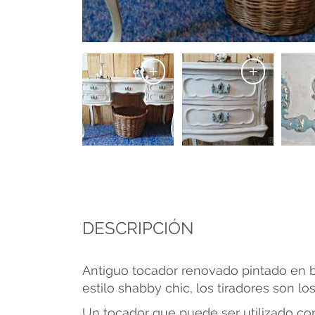
+
+
DESCRIPCIÓN
Antiguo tocador renovado pintado en 
estilo shabby chic, los tiradores son lo
Un tocador que puede ser utilizado com