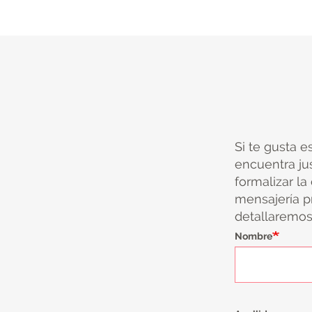
Si te gusta e
encuentra ju
formalizar la
mensajería pr
detallaremos 
Nombre