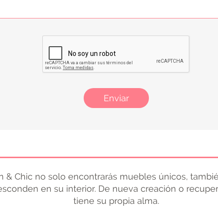
Enviar
 & Chic no solo encontrarás muebles únicos, tambié
 esconden en su interior. De nueva creación o recupe
tiene su propia alma.