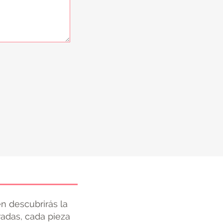
n descubrirás la
radas, cada pieza