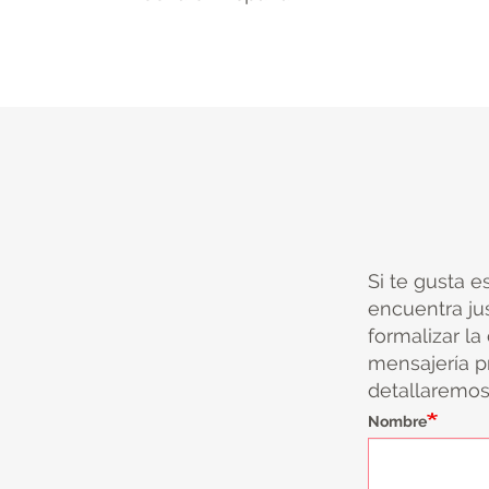
Si te gusta e
encuentra ju
formalizar la
mensajería pr
detallaremos 
Nombre