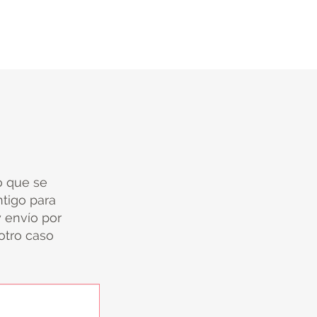
io que se
tigo para
y envío por
 otro caso