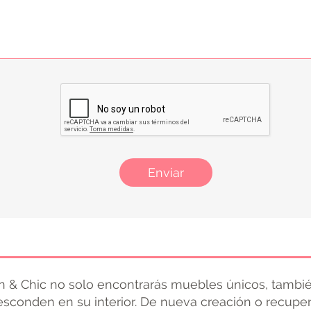
Enviar
 & Chic no solo encontrarás muebles únicos, tambié
 esconden en su interior. De nueva creación o recupe