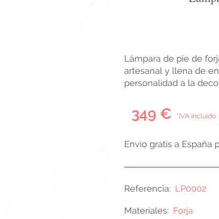
Lámpara de pie de forj
artesanal y llena de e
personalidad a la deco
349 €
*IVA incluido
Envio gratis a España 
Referencia
LP0002
Materiales
Forja