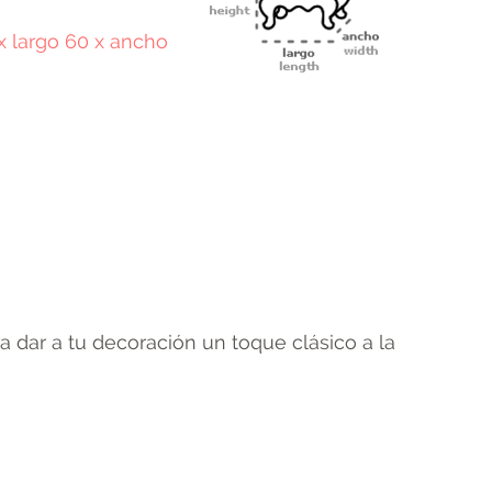
 x largo 60 x ancho
terest
Email
a dar a tu decoración un toque clásico a la