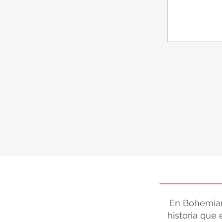
En Bohemian
historia que