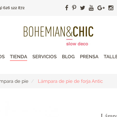
4) 626 122 872
OS
TIENDA
SERVICIOS
BLOG
PRENSA
TALL
mpara de pie
Lámpara de pie de forja Antic
Lámpar