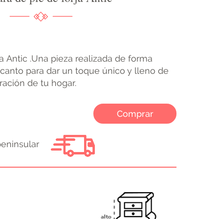
a Antic .Una pieza realizada de forma
ncanto para dar un toque único y lleno de
ración de tu hogar.
Comprar
peninsular