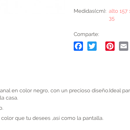
Medidas(cm)
alto 157
35
Comparte:
Facebook
Twitter
Pin
nal en color negro, con un precioso diseño.Ideal par
la casa.
o.
color que tu desees ,así como la pantalla.