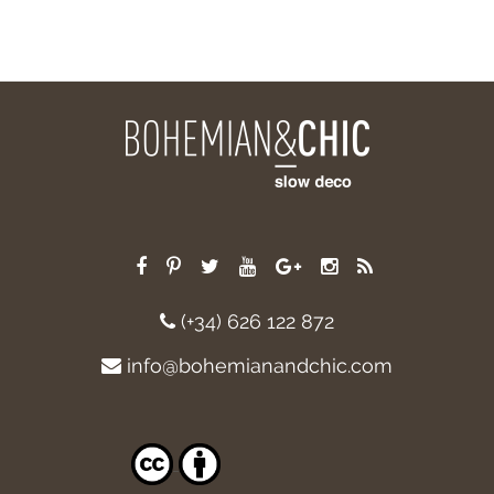
(+34) 626 122 872
info@bohemianandchic.com