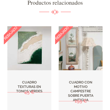
Productos relacionados
CUADRO
CUADRO CON
TEXTURAS EN
MOTIVO
TONOS VERDES
CAMPESTRE
45 €
SOBRE PUERTA
ANTIGUA
195 €