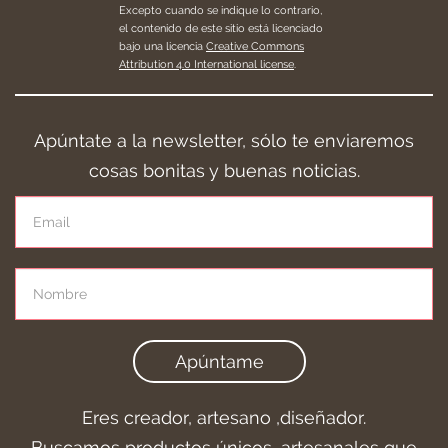
Excepto cuando se indique lo contrario,
el contenido de este sitio está licenciado
bajo una licencia
Creative Commons
Attribution 4.0 International license
.
Apúntate a la newsletter, sólo te enviaremos
cosas bonitas y buenas noticias.
Apúntame
Eres creador, artesano ,diseñador.
Buscamos productos únicos, artesanales que