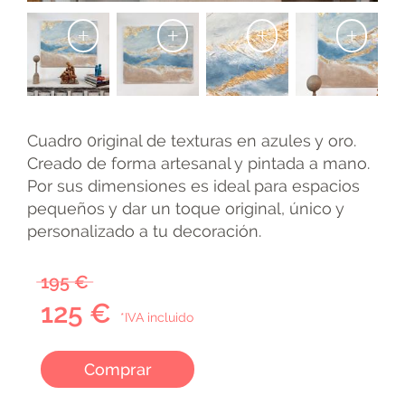
+
+
+
+
Cuadro 0riginal de texturas en azules y oro.
Creado de forma artesanal y pintada a mano.
Por sus dimensiones es ideal para espacios
pequeños y dar un toque original, único y
personalizado a tu decoración.
195 €
125 €
*IVA incluido
Comprar