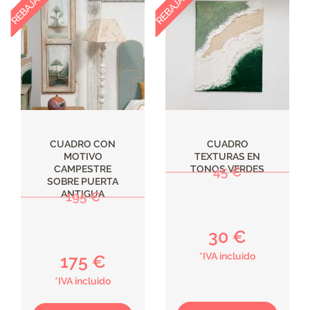
CUADRO CON
CUADRO
MOTIVO
TEXTURAS EN
CAMPESTRE
TONOS VERDES
45 €
SOBRE PUERTA
ANTIGUA
195 €
30 €
*IVA incluido
175 €
*IVA incluido