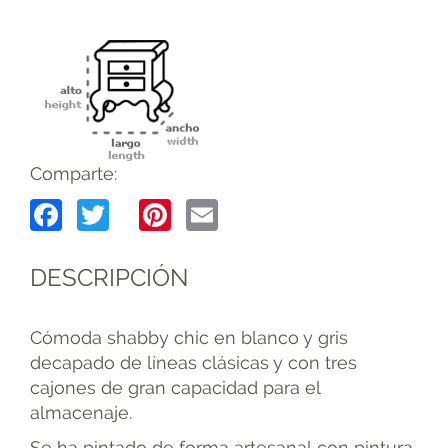
Comparte:
Facebook
Twitter
Pinterest
Email
DESCRIPCIÓN
Cómoda shabby chic en blanco y gris
decapado de líneas clásicas y con tres
cajones de gran capacidad para el
almacenaje.
Se ha pintado de forma artesanal con pintura