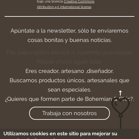
bajo una licencia
Creative Commons
Attribution 4.0 International license
.
Apúntate a la newsletter, sólo te enviaremos
cosas bonitas y buenas noticias.
The subscription service is currently unavailable.
Please check again later.
Eres creador, artesano ,diseñador.
Buscamos productos únicos, artesanales que
sean especiales.
¿Quieres que formen parte de Bohemian & Chic?.
Trabaja con nosotros
Utilizamos cookies en este sitio para mejorar su