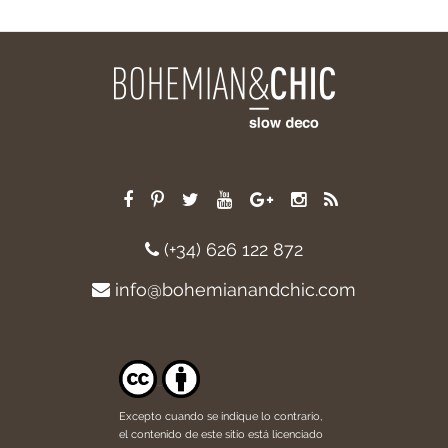
(+34) 626 122 872
info@bohemianandchic.com
Excepto cuando se indique lo contrario,
el contenido de este sitio está licenciado