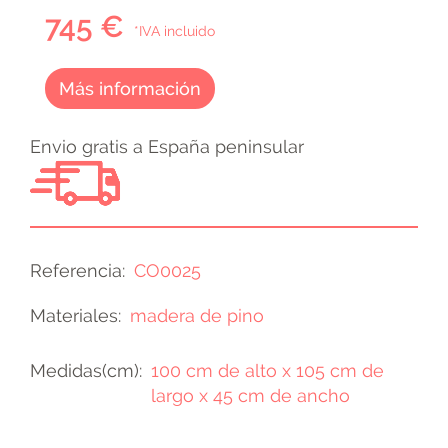
745 €
*IVA incluido
Más información
Envio gratis a España peninsular
Referencia
CO0025
Materiales
madera de pino
Medidas(cm)
100 cm de alto x 105 cm de
largo x 45 cm de ancho