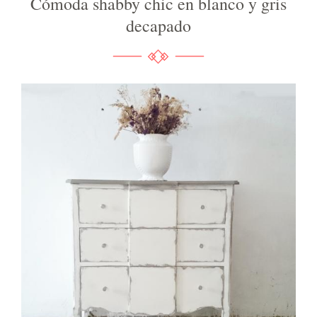
Cómoda shabby chic en blanco y gris
decapado