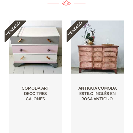
CÓMODA ART
ANTIGUA CÓMODA
DECÓ TRES
ESTILO INGLÉS EN
CAJONES
ROSA ANTIGUO.