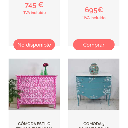
745 €
695€
*IVA incluido
*IVA incluido
No disponible
Comprar
CÓMODA ESTILO
CÓMODA 3