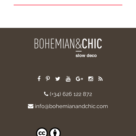
(+34) 626 122 872
info@bohemianandchic.com