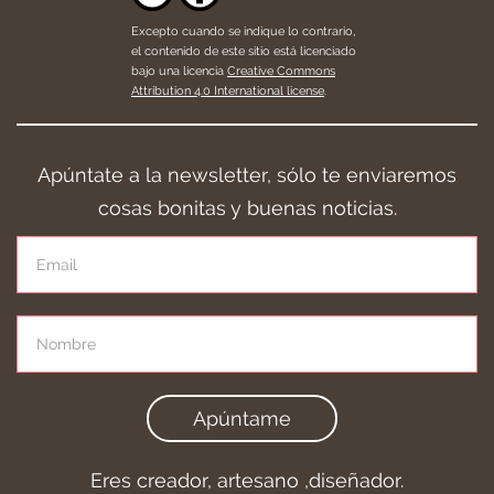
Excepto cuando se indique lo contrario,
el contenido de este sitio está licenciado
bajo una licencia
Creative Commons
Attribution 4.0 International license
.
Apúntate a la newsletter, sólo te enviaremos
cosas bonitas y buenas noticias.
Apúntame
Eres creador, artesano ,diseñador.