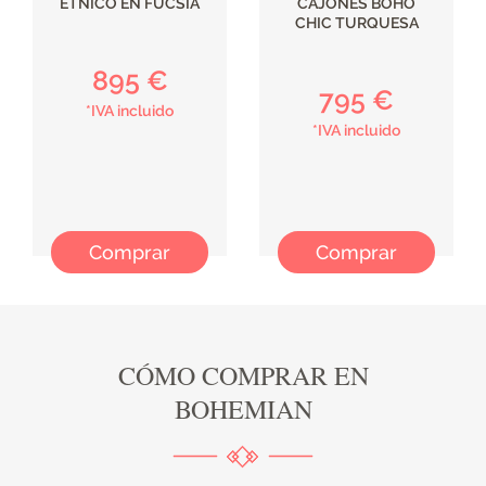
ÉTNICO EN FUCSIA
CAJONES BOHO
CHIC TURQUESA
895 €
795 €
*IVA incluido
*IVA incluido
Comprar
Comprar
CÓMO COMPRAR EN
BOHEMIAN