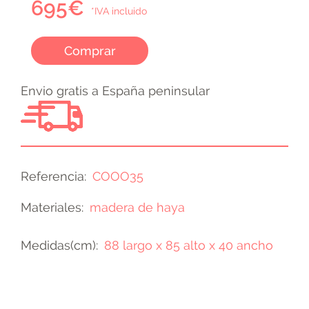
695€
*IVA incluido
Comprar
Envio gratis a España peninsular
Referencia
COOO35
Materiales
madera de haya
Medidas(cm)
88 largo x 85 alto x 40 ancho