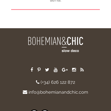
(+34) 626 122 872
info@bohemianandchic.com