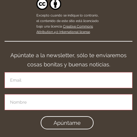
Excepto cuando se indique lo contrario,
el contenido de este sitio está licenciado
bajo una licencia
Creative Commons
Attribution 4.0 International license
.
Apúntate a la newsletter, sólo te enviaremos
cosas bonitas y buenas noticias.
Apúntame