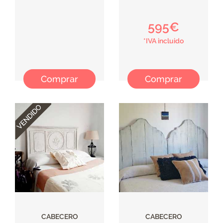
595€
*IVA incluido
Comprar
Comprar
CABECERO
CABECERO