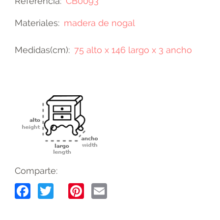
Referencia
CB0093
Materiales
madera de nogal
Medidas(cm)
75 alto x 146 largo x 3 ancho
Comparte:
Facebook
Twitter
Pinterest
Email