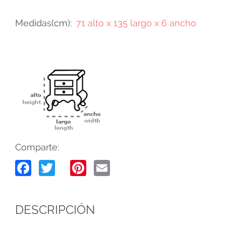
Medidas(cm)
71 alto x 135 largo x 6 ancho
Comparte:
Facebook
Twitter
Pinterest
Email
DESCRIPCIÓN