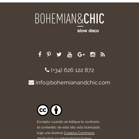
(+34) 626 122 872
info@bohemianandchic.com
Excepto cuando se indique lo contrario,
el contenido de este sitio está licenciado
bajo una licencia
Creative Commons
Attribution 4.0 International license
.