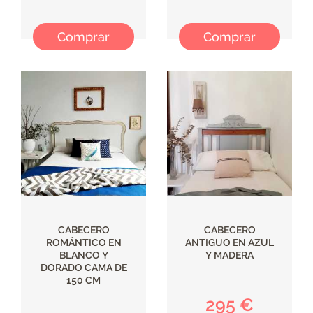
Comprar
Comprar
CABECERO
CABECERO
ROMÁNTICO EN
ANTIGUO EN AZUL
BLANCO Y
Y MADERA
DORADO CAMA DE
150 CM
295 €