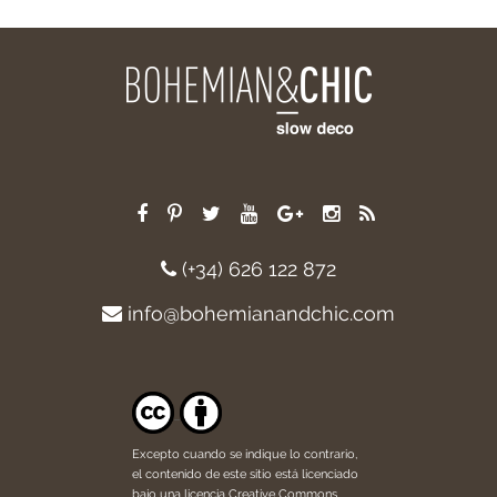
(+34) 626 122 872
info@bohemianandchic.com
Excepto cuando se indique lo contrario,
el contenido de este sitio está licenciado
bajo una licencia
Creative Commons