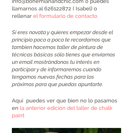
info@bohemianandchic.com o puedes
llamarnos al 626122872 ( Isabel) o
rellenar
el formulario de contacto
Si eres novata y quieres empezar desde el
principio poco a poco te recordamos que
tambien hacemos taller de pintura de
técnicas básicas sólo tienes que enviarnos
un email mostrándonos tu interés en
participar y de informaremos cuando
tengamos nuevas fechas para los
próximos
para que puedas apuntarte
.
Aquí puedes ver que bien no lo pasamos
en
la anterior edición del taller de chalk
paint