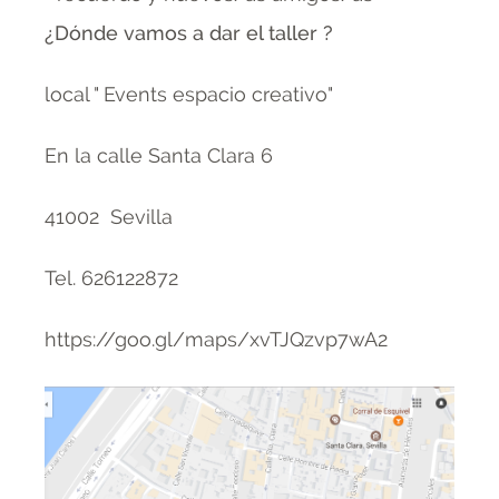
¿Dónde vamos a dar el taller ?
local " Events espacio creativo"
En la calle Santa Clara 6
41002 Sevilla
Tel. 626122872
https://goo.gl/maps/xvTJQzvp7wA2