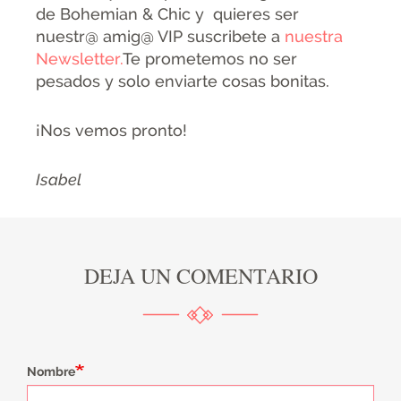
de Bohemian & Chic y quieres ser
nuestr@ amig@ VIP suscribete a
nuestra
Newsletter.
Te prometemos no ser
pesados y solo enviarte cosas bonitas.
¡Nos vemos pronto!
Isabel
DEJA UN COMENTARIO
Nombre