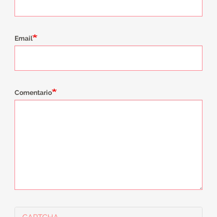
Email
Comentario