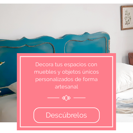
Decora tus espacios con
muebles y objetos únicos
personalizados de forma
artesanal
Descúbrelos