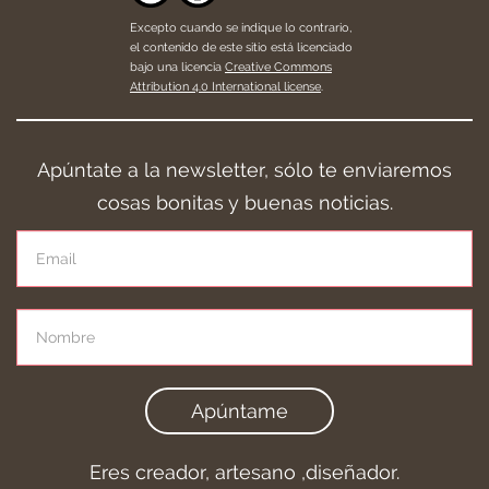
Excepto cuando se indique lo contrario,
el contenido de este sitio está licenciado
bajo una licencia
Creative Commons
Attribution 4.0 International license
.
Apúntate a la newsletter, sólo te enviaremos
cosas bonitas y buenas noticias.
Apúntame
Eres creador, artesano ,diseñador.