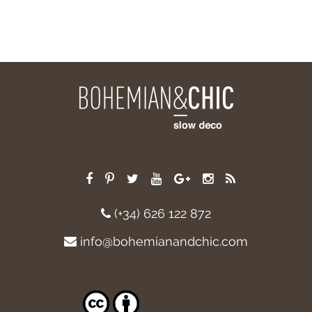
(+34) 626 122 872
info@bohemianandchic.com