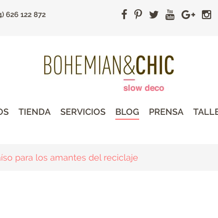
4) 626 122 872
OS
TIENDA
SERVICIOS
BLOG
PRENSA
TALL
íso para los amantes del reciclaje