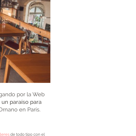
egando por la Web
 un paraíso para
Ornano en París.
lleres
de todo tipo con el