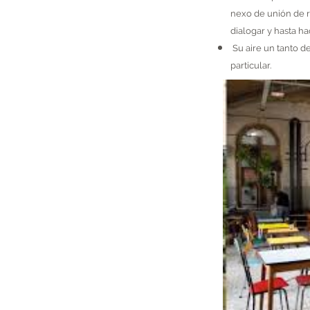
nexo de unión de r
dialogar y hasta ha
Su aire un tanto d
particular.