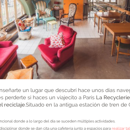
nseñarte un lugar que descubrí hace unos días nav
 perderte si haces un viajecito a París
La Recyclerie
l reciclaje
.Situado en la antigua estación de tren de 
ncional donde a lo
largo del día se suceden múltiples actividades.
isciplinar donde se dan cita una cafetería junto a espacios para
realizar ta