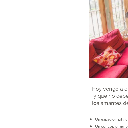
Hoy vengo a e
y que no debes
los amantes de
Un espacio multifu
Un concepto multid