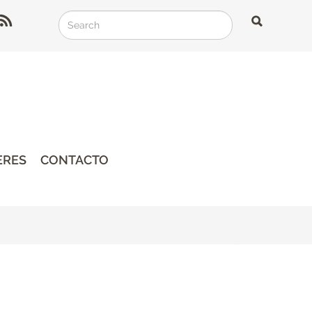
Search
Search
Search
ERES
CONTACTO