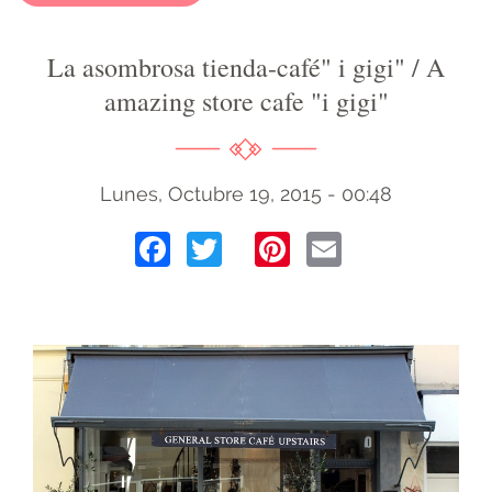
La asombrosa tienda-café" i gigi" / A
amazing store cafe "i gigi"
Lunes, Octubre 19, 2015 - 00:48
Facebook
Twitter
Pinterest
Email