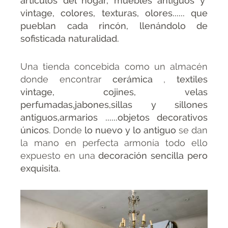
artículos del hogar, muebles antiguos y
vintage, colores, texturas, olores...... que
pueblan cada rincón, llenándolo de
sofisticada naturalidad.
Una tienda concebida como un almacén
donde encontrar
cerámica
,
textiles
vintage, cojines, velas
perfumadas,jabones,sillas y sillones
antiguos,armarios ......objetos decorativos
únicos
. Donde
lo nuevo y lo antiguo
se dan
la mano en perfecta armonía todo ello
expuesto en una
decoración sencilla pero
exquisita.