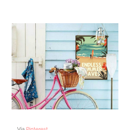
Vía
Pinterest