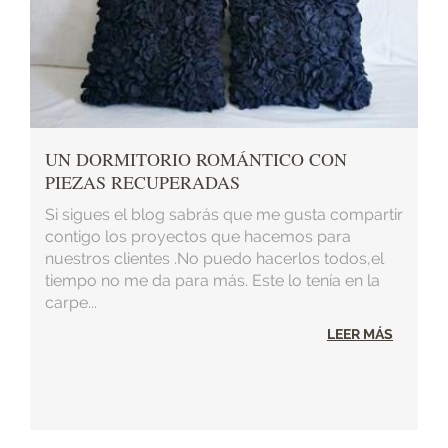
UN DORMITORIO ROMÁNTICO CON
PIEZAS RECUPERADAS
Si sigues el blog sabrás que me gusta compartir
contigo los proyectos que hacemos para
nuestros clientes .No puedo hacerlos todos,el
tiempo no me da para más. Este lo tenía en la
carpe...
LEER MÁS