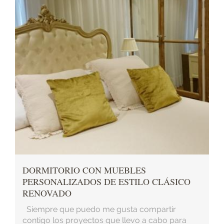
DORMITORIO CON MUEBLES
PERSONALIZADOS DE ESTILO CLÁSICO
RENOVADO
Siempre que puedo me gusta compartir
contigo los proyectos que llevo a cabo para