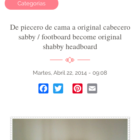
Categorias
De piecero de cama a original cabecero
sabby / footboard become original
shabby headboard
Martes, Abril 22, 2014 - 09:08
Facebook
Twitter
Pinterest
Email