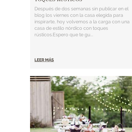
Después de dos semanas sin publicar en el
blog los viernes con la casa elegida para
inspirarte, hoy volvemos a la carga con una
casa de estilo nórdico con toques
rústicos.Espero que te gu...
LEER MÁS