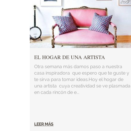
EL HOGAR DE UNA ARTISTA
Otra semana más damos paso a nuestra
casa inspiradora que espero que te guste y
te sirva para tomar ideas.Hoy el hogar de
una artista cuya creatividad se ve plasmada
en cada rincón de e...
LEER MÁS