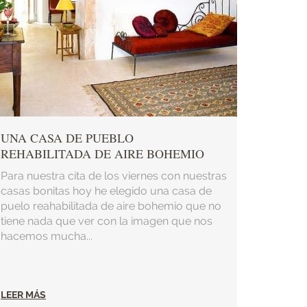
UNA CASA DE PUEBLO
REHABILITADA DE AIRE BOHEMIO
Para nuestra cita de los viernes con nuestras
casas bonitas hoy he elegido una casa de
puelo reahabilitada de aire bohemio que no
tiene nada que ver con la imagen que nos
hacemos mucha...
LEER MÁS