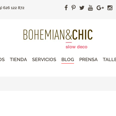
4) 626 122 872
OS
TIENDA
SERVICIOS
BLOG
PRENSA
TALL