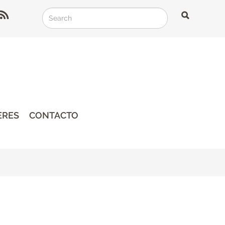
Search
Search
Search
ERES
CONTACTO