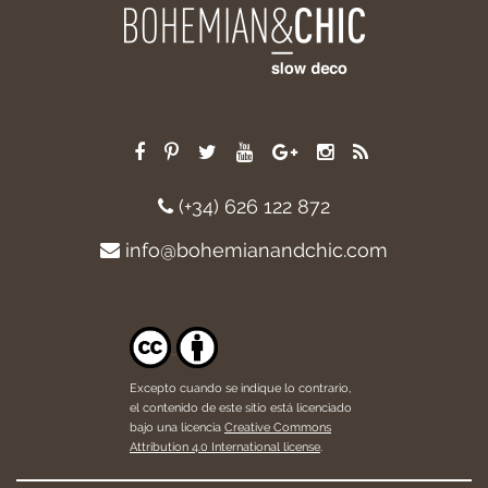
(+34) 626 122 872
info@bohemianandchic.com
Excepto cuando se indique lo contrario,
el contenido de este sitio está licenciado
bajo una licencia
Creative Commons
Attribution 4.0 International license
.