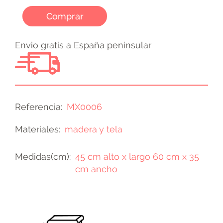
Comprar
Envio gratis a España peninsular
Referencia
MX0006
Materiales
madera y tela
Medidas(cm)
45 cm alto x largo 60 cm x 35
cm ancho